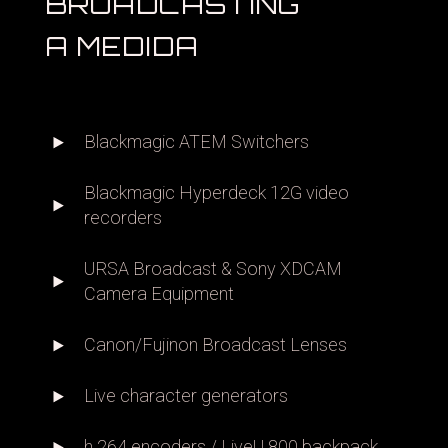
BROADCASTING
A MEDIDA
Blackmagic ATEM Switchers
Blackmagic Hyperdeck 12G video
recorders
URSA Broadcast & Sony XDCAM
Camera Equipment
Canon/Fujinon Broadcast Lenses
Live character generators
h.264 encoders / LiveU 800 backpack