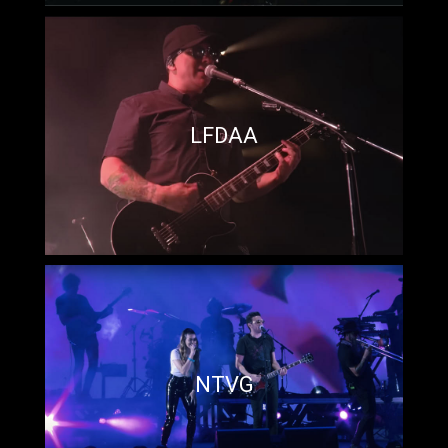
LFDAA
NTVG