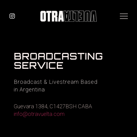
BROADCASTING
SERVICE
Broadcast & Livestream Based
in Argentina
Guevara 1384, C1427BSH CABA
info@otravuelta.com