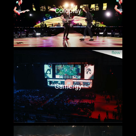
Coldplay
Gamergy