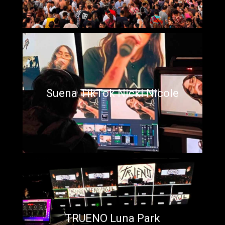
Suena TikTok Nicki Nicole
TRUENO Luna Park