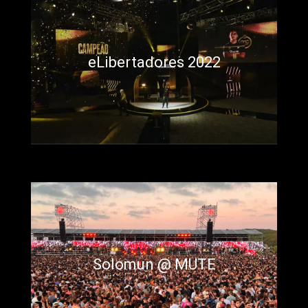
eLibertadores 2022
Solomun @ MUTE